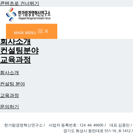
콘텐츠로 건너뛰기
한가람경영혁신연구소
고객 가치를 극대화하는 교육/컨설팅
한가람경영혁신연구소
MAIN MENU
고객가치를 극대화하는 교육/컨설팅
회사소개
컨설팅분야
교육과정
회사소개
컨설팅 분야
교육과정
문의하기
한가람경영혁신연구소 /
사업자 등록번호 : 124 44 49695 / 대표 김종민 /
경기도 화성시 동탄대로 551-16 , B-1412 /